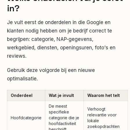
in?
Je vult eerst de onderdelen in die Google en
klanten nodig hebben om je bedrijf correct te
begrijpen: categorie, NAP-gegevens,
werkgebied, diensten, openingsuren, foto's en
reviews.
Gebruik deze volgorde bij een nieuwe
optimalisatie.
Onderdeel
Wat je invult
Waarom het telt
De meest
Verhoogt
specifieke
relevantie voor
Hoofdcategorie
categorie die je
lokale
hoofdactiviteit
zoekopdrachten
beschrijft