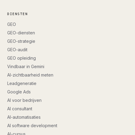
DIENSTEN
GEO
GEO-diensten
GEO-strategie
GEO-audit
GEO opleiding
Vindbaar in Gemini
AI-zichtbaarheid meten
Leadgeneratie
Google Ads
AI voor bedrijven
AI consultant
AI-automatisaties
AI software development
AI-cursus