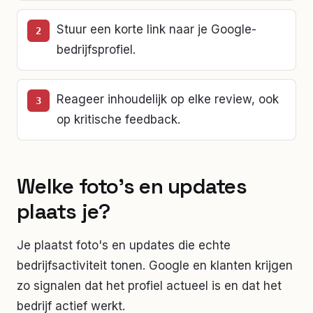
Stuur een korte link naar je Google-
bedrijfsprofiel.
Reageer inhoudelijk op elke review, ook
op kritische feedback.
Welke foto's en updates
plaats je?
Je plaatst foto's en updates die echte
bedrijfsactiviteit tonen. Google en klanten krijgen
zo signalen dat het profiel actueel is en dat het
bedrijf actief werkt.