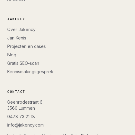
JAKENCY
Over Jakency
Jan Kenis
Projecten en cases
Blog
Gratis SEO-scan
Kennismakingsgesprek
CONTACT
Geenrodestraat 6
3560
Lummen
0478 73 21 18
info@jakency.com