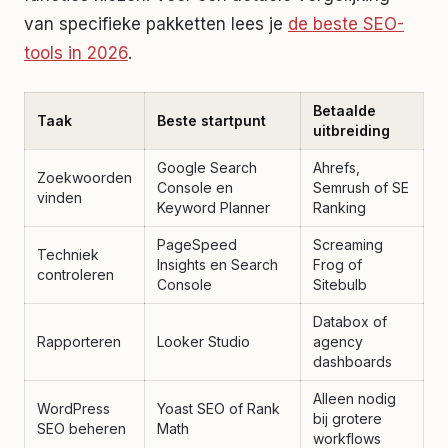
van specifieke pakketten lees je
de beste SEO-
tools in 2026
.
Betaalde
Taak
Beste startpunt
uitbreiding
Google Search
Ahrefs,
Zoekwoorden
Console en
Semrush of SE
vinden
Keyword Planner
Ranking
PageSpeed
Screaming
Techniek
Insights en Search
Frog of
controleren
Console
Sitebulb
Databox of
Rapporteren
Looker Studio
agency
dashboards
Alleen nodig
WordPress
Yoast SEO of Rank
bij grotere
SEO beheren
Math
workflows