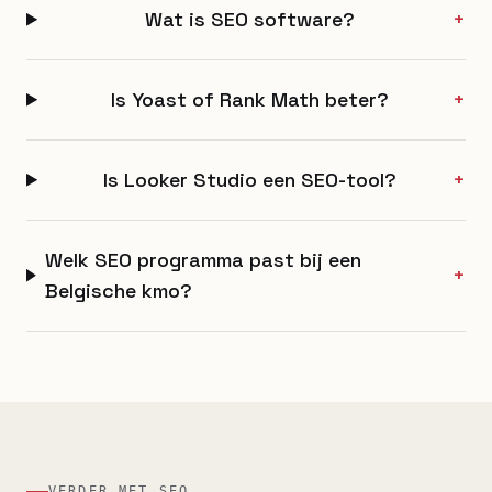
Wat is SEO software?
+
Is Yoast of Rank Math beter?
+
Is Looker Studio een SEO-tool?
+
Welk SEO programma past bij een
+
Belgische kmo?
VERDER MET SEO