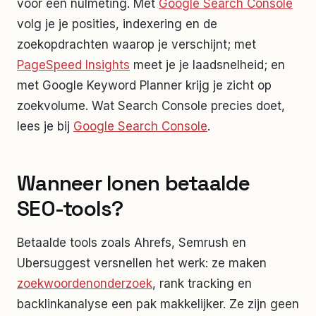
voor een nulmeting. Met
Google Search Console
volg je je posities, indexering en de
zoekopdrachten waarop je verschijnt; met
PageSpeed Insights
meet je je laadsnelheid; en
met Google Keyword Planner krijg je zicht op
zoekvolume. Wat Search Console precies doet,
lees je bij
Google Search Console
.
Wanneer lonen betaalde
SEO-tools?
Betaalde tools zoals Ahrefs, Semrush en
Ubersuggest versnellen het werk: ze maken
zoekwoordenonderzoek
, rank tracking en
backlinkanalyse een pak makkelijker. Ze zijn geen