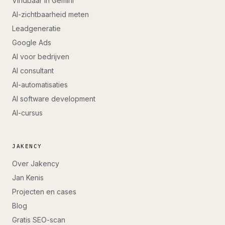
Vindbaar in Gemini
AI-zichtbaarheid meten
Leadgeneratie
Google Ads
AI voor bedrijven
AI consultant
AI-automatisaties
AI software development
AI-cursus
JAKENCY
Over Jakency
Jan Kenis
Projecten en cases
Blog
Gratis SEO-scan