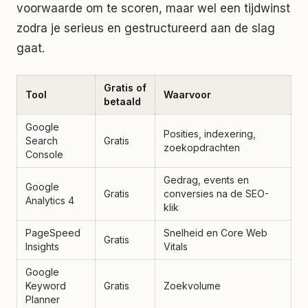
voorwaarde om te scoren, maar wel een tijdwinst
zodra je serieus en gestructureerd aan de slag
gaat.
Gratis of
Tool
Waarvoor
betaald
Google
Posities, indexering,
Search
Gratis
zoekopdrachten
Console
Gedrag, events en
Google
Gratis
conversies na de SEO-
Analytics 4
klik
PageSpeed
Snelheid en Core Web
Gratis
Insights
Vitals
Google
Keyword
Gratis
Zoekvolume
Planner