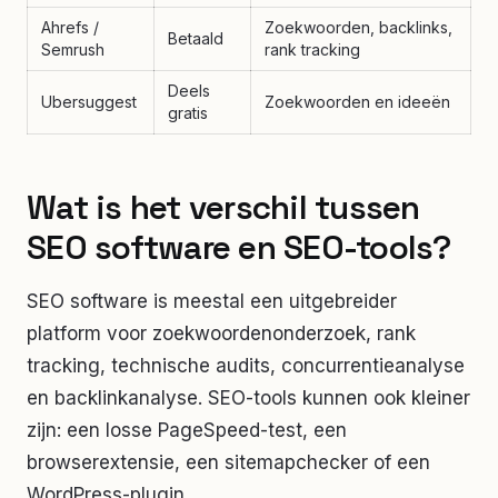
Ahrefs /
Zoekwoorden, backlinks,
Betaald
Semrush
rank tracking
Deels
Ubersuggest
Zoekwoorden en ideeën
gratis
Wat is het verschil tussen
SEO software en SEO-tools?
SEO software is meestal een uitgebreider
platform voor zoekwoordenonderzoek, rank
tracking, technische audits, concurrentieanalyse
en backlinkanalyse. SEO-tools kunnen ook kleiner
zijn: een losse PageSpeed-test, een
browserextensie, een sitemapchecker of een
WordPress-plugin.