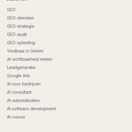
GEO
GEO-diensten
GEO-strategie
GEO-audit
GEO opleiding
Vindbaar in Gemini
AI-zichtbaarheid meten
Leadgeneratie
Google Ads
AI voor bedrijven
AI consultant
AI-automatisaties
AI software development
AI-cursus