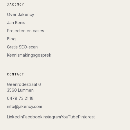
JAKENCY
Over Jakency
Jan Kenis
Projecten en cases
Blog
Gratis SEO-scan
Kennismakingsgesprek
CONTACT
Geenrodestraat 6
3560
Lummen
0478 73 21 18
info@jakency.com
LinkedIn
Facebook
Instagram
YouTube
Pinterest