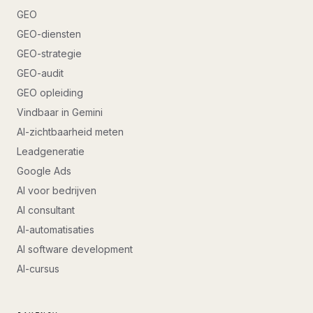
GEO
GEO-diensten
GEO-strategie
GEO-audit
GEO opleiding
Vindbaar in Gemini
AI-zichtbaarheid meten
Leadgeneratie
Google Ads
AI voor bedrijven
AI consultant
AI-automatisaties
AI software development
AI-cursus