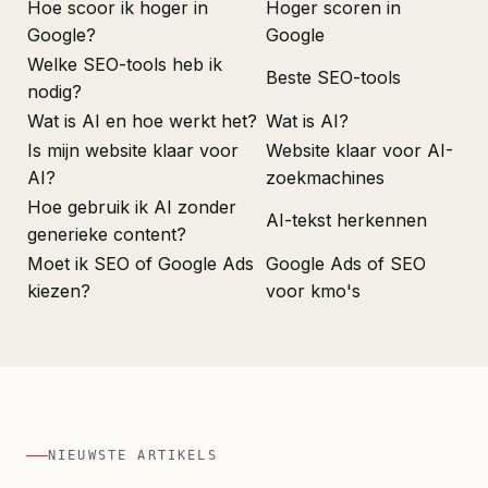
Hoe scoor ik hoger in
Hoger scoren in
Google?
Google
Welke SEO-tools heb ik
Beste SEO-tools
nodig?
Wat is AI en hoe werkt het?
Wat is AI?
Is mijn website klaar voor
Website klaar voor AI-
AI?
zoekmachines
Hoe gebruik ik AI zonder
AI-tekst herkennen
generieke content?
Moet ik SEO of Google Ads
Google Ads of SEO
kiezen?
voor kmo's
NIEUWSTE ARTIKELS