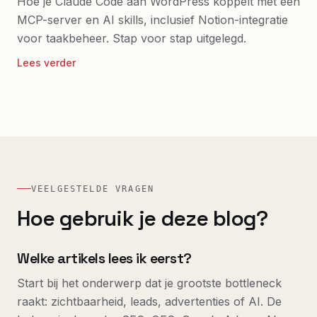
Hoe je Claude Code aan WordPress koppelt met een
MCP-server en AI skills, inclusief Notion-integratie
voor taakbeheer. Stap voor stap uitgelegd.
Lees verder
VEELGESTELDE VRAGEN
Hoe gebruik je deze blog?
Welke artikels lees ik eerst?
Start bij het onderwerp dat je grootste bottleneck
raakt: zichtbaarheid, leads, advertenties of AI. De