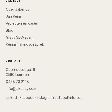
JAKENCY
Over Jakency
Jan Kenis
Projecten en cases
Blog
Gratis SEO-scan
Kennismakingsgesprek
CONTACT
Geenrodestraat 6
3560
Lummen
0478 73 21 18
info@jakency.com
LinkedIn
Facebook
Instagram
YouTube
Pinterest