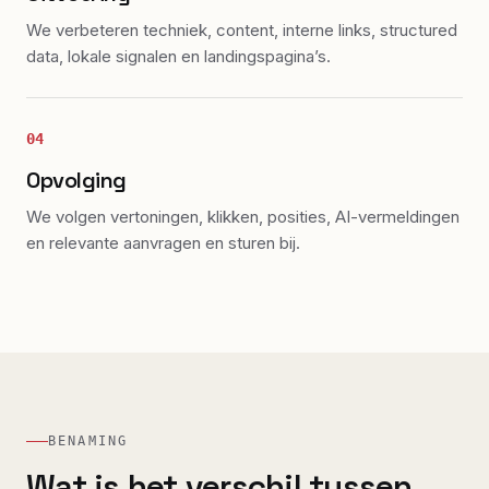
We verbeteren techniek, content, interne links, structured
data, lokale signalen en landingspagina’s.
04
Opvolging
We volgen vertoningen, klikken, posities, AI-vermeldingen
en relevante aanvragen en sturen bij.
BENAMING
Wat is het verschil tussen