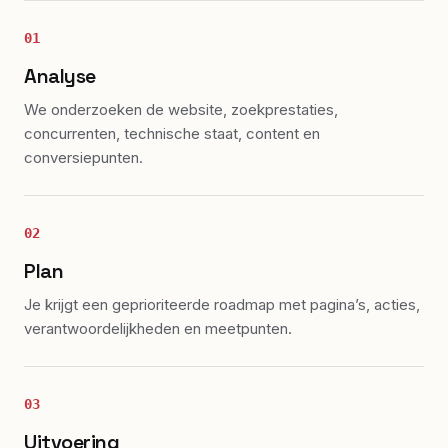
01
Analyse
We onderzoeken de website, zoekprestaties,
concurrenten, technische staat, content en
conversiepunten.
02
Plan
Je krijgt een geprioriteerde roadmap met pagina’s, acties,
verantwoordelijkheden en meetpunten.
03
Uitvoering