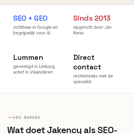
SEO + GEO
Sinds 2013
zichtbaar in Google en
opgericht door Jan
begrijpelijk voor AI
Kenis
Lummen
Direct
contact
gevestigd in Limburg,
actief in Vlaanderen
rechtstreeks met de
specialist
SEO-BUREAU
Wat doet Jakency als SEO-