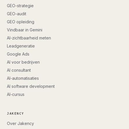
GEO-strategie
GEO-audit
GEO opleiding
Vindbaar in Gemini
AI-zichtbaarheid meten
Leadgeneratie
Google Ads
AI voor bedrijven
AI consultant
AI-automatisaties
AI software development
AI-cursus
JAKENCY
Over Jakency