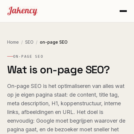
Home
/
SEO
/
on-page SEO
ON-PAGE SEO
Wat is on-page SEO?
On-page SEO is het optimaliseren van alles wat
op je eigen pagina staat: de content, title tag,
meta description, H1, koppenstructuur, interne
links, afbeeldingen en URL. Het doel is
eenvoudig: Google moet begrijpen waarover de
pagina gaat, en de bezoeker moet sneller het