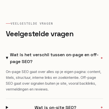
VEELGESTELDE VRAGEN
Veelgestelde vragen
Wat is het verschil tussen on-page en off-
+
page SEO?
On-page SEO gaat over alles op je eigen pagina: content,
titels, structuur, interne links en zoekintentie. Off-page
SEO gaat over signalen buiten je site, vooral backlinks,
vermeldingen en reviews.
Wat is on-site SEO?
+