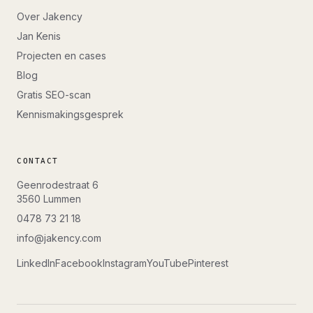
Over Jakency
Jan Kenis
Projecten en cases
Blog
Gratis SEO-scan
Kennismakingsgesprek
CONTACT
Geenrodestraat 6
3560
Lummen
0478 73 21 18
info@jakency.com
LinkedIn
Facebook
Instagram
YouTube
Pinterest