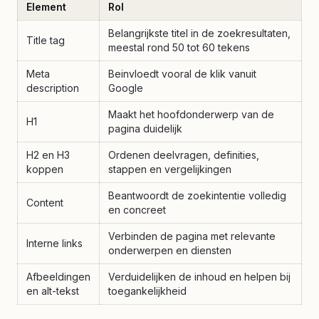
Element
Rol
Belangrijkste titel in de zoekresultaten,
Title tag
meestal rond 50 tot 60 tekens
Meta
Beinvloedt vooral de klik vanuit
description
Google
Maakt het hoofdonderwerp van de
H1
pagina duidelijk
H2 en H3
Ordenen deelvragen, definities,
koppen
stappen en vergelijkingen
Beantwoordt de zoekintentie volledig
Content
en concreet
Verbinden de pagina met relevante
Interne links
onderwerpen en diensten
Afbeeldingen
Verduidelijken de inhoud en helpen bij
en alt-tekst
toegankelijkheid