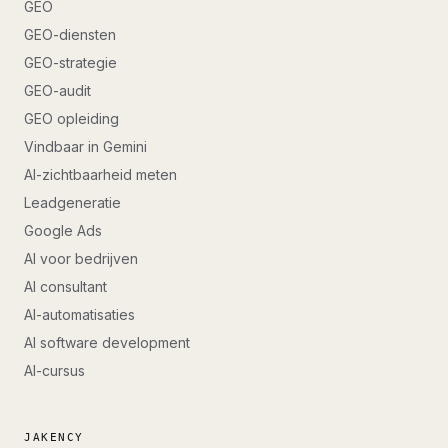
GEO
GEO-diensten
GEO-strategie
GEO-audit
GEO opleiding
Vindbaar in Gemini
AI-zichtbaarheid meten
Leadgeneratie
Google Ads
AI voor bedrijven
AI consultant
AI-automatisaties
AI software development
AI-cursus
JAKENCY