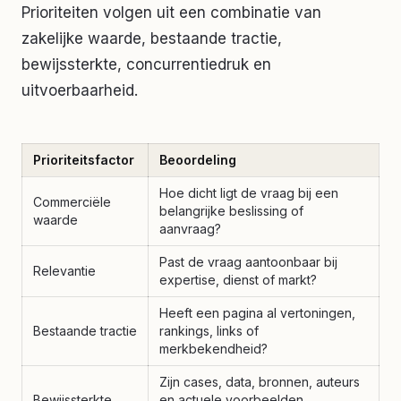
Prioriteiten volgen uit een combinatie van
zakelijke waarde, bestaande tractie,
bewijssterkte, concurrentiedruk en
uitvoerbaarheid.
Prioriteitsfactor
Beoordeling
Hoe dicht ligt de vraag bij een
Commerciële
belangrijke beslissing of
waarde
aanvraag?
Past de vraag aantoonbaar bij
Relevantie
expertise, dienst of markt?
Heeft een pagina al vertoningen,
Bestaande tractie
rankings, links of
merkbekendheid?
Zijn cases, data, bronnen, auteurs
Bewijssterkte
en actuele voorbeelden