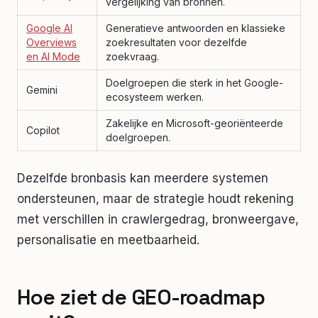
vergelijking van bronnen.
Google AI
Generatieve antwoorden en klassieke
Overviews
zoekresultaten voor dezelfde
en AI Mode
zoekvraag.
Doelgroepen die sterk in het Google-
Gemini
ecosysteem werken.
Zakelijke en Microsoft-georiënteerde
Copilot
doelgroepen.
Dezelfde bronbasis kan meerdere systemen
ondersteunen, maar de strategie houdt rekening
met verschillen in crawlergedrag, bronweergave,
personalisatie en meetbaarheid.
Hoe ziet de GEO-roadmap