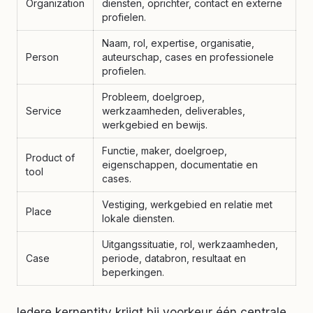
Organization
diensten, oprichter, contact en externe
profielen.
Naam, rol, expertise, organisatie,
Person
auteurschap, cases en professionele
profielen.
Probleem, doelgroep,
Service
werkzaamheden, deliverables,
werkgebied en bewijs.
Functie, maker, doelgroep,
Product of
eigenschappen, documentatie en
tool
cases.
Vestiging, werkgebied en relatie met
Place
lokale diensten.
Uitgangssituatie, rol, werkzaamheden,
Case
periode, databron, resultaat en
beperkingen.
Iedere kernentity krijgt bij voorkeur één centrale