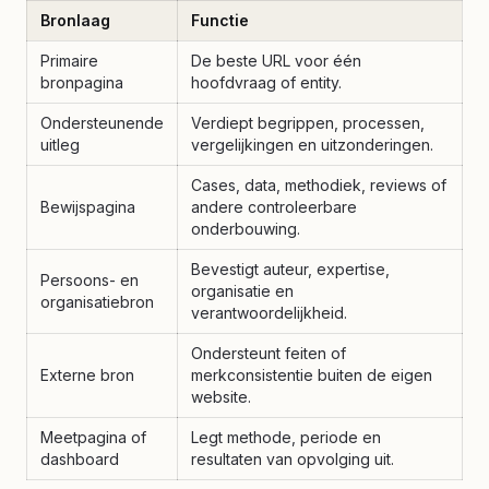
Bronlaag
Functie
Primaire
De beste URL voor één
bronpagina
hoofdvraag of entity.
Ondersteunende
Verdiept begrippen, processen,
uitleg
vergelijkingen en uitzonderingen.
Cases, data, methodiek, reviews of
Bewijspagina
andere controleerbare
onderbouwing.
Bevestigt auteur, expertise,
Persoons- en
organisatie en
organisatiebron
verantwoordelijkheid.
Ondersteunt feiten of
Externe bron
merkconsistentie buiten de eigen
website.
Meetpagina of
Legt methode, periode en
dashboard
resultaten van opvolging uit.