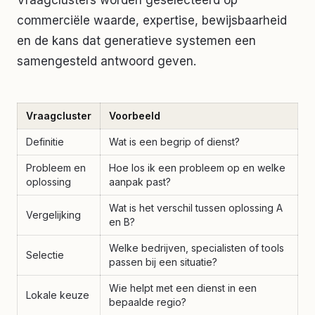
Vraagclusters worden geselecteerd op
commerciële waarde, expertise, bewijsbaarheid
en de kans dat generatieve systemen een
samengesteld antwoord geven.
Vraagcluster
Voorbeeld
Definitie
Wat is een begrip of dienst?
Probleem en
Hoe los ik een probleem op en welke
oplossing
aanpak past?
Wat is het verschil tussen oplossing A
Vergelijking
en B?
Welke bedrijven, specialisten of tools
Selectie
passen bij een situatie?
Wie helpt met een dienst in een
Lokale keuze
bepaalde regio?