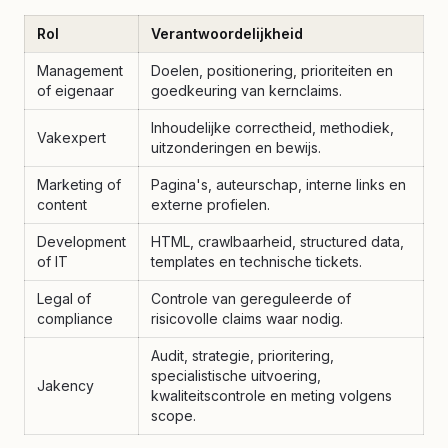
Rol
Verantwoordelijkheid
Management
Doelen, positionering, prioriteiten en
of eigenaar
goedkeuring van kernclaims.
Inhoudelijke correctheid, methodiek,
Vakexpert
uitzonderingen en bewijs.
Marketing of
Pagina's, auteurschap, interne links en
content
externe profielen.
Development
HTML, crawlbaarheid, structured data,
of IT
templates en technische tickets.
Legal of
Controle van gereguleerde of
compliance
risicovolle claims waar nodig.
Audit, strategie, prioritering,
specialistische uitvoering,
Jakency
kwaliteitscontrole en meting volgens
scope.