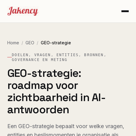
Home
/
GEO
/
GEO-strategie
DOELEN, VRAGEN, ENTITIES, BRONNEN,
GOVERNANCE EN METING
GEO-strategie:
roadmap voor
zichtbaarheid in AI-
antwoorden
Een GEO-strategie bepaalt voor welke vragen,
entities en beslismomenten je organisatie als