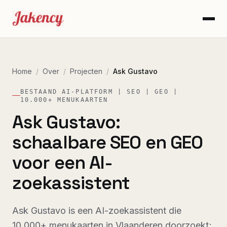
Home
/
Over
/
Projecten
/
Ask Gustavo
BESTAAND AI-PLATFORM | SEO | GEO |
10.000+ MENUKAARTEN
Ask Gustavo:
schaalbare SEO en GEO
voor een AI-
zoekassistent
Ask Gustavo is een AI-zoekassistent die
10.000+ menukaarten in Vlaanderen doorzoekt;