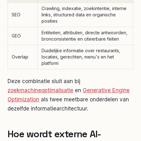
Crawling, indexatie, zoekintentie, interne
SEO
links, structured data en organische
posities
Entiteiten, attributen, directe antwoorden,
GEO
bronconsistentie en citeerbare feiten
Duidelijke informatie over restaurants,
Overlap
locaties, gerechten, menu's en het
platform
Deze combinatie sluit aan bij
zoekmachineoptimalisatie
en
Generative Engine
Optimization
als twee meetbare onderdelen van
dezelfde informatiearchitectuur.
Hoe wordt externe AI-