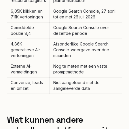
restaurantpagina's
platformstructuur
6,05K klikken en
Google Search Console, 27 april
711K vertoningen
tot en met 26 juli 2026
Gemiddelde
Google Search Console over
positie 8,4
dezelfde periode
4,86K
Afzonderlijke Google Search
generatieve AI-
Console-weergave over drie
vertoningen
maanden
Externe AI-
Nog te meten met een vaste
vermeldingen
promptmethode
Conversie, leads
Niet aangetoond met de
en omzet
aangeleverde data
Wat kunnen andere