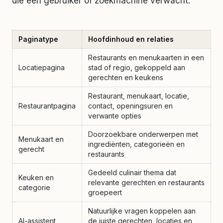
die een gebruiker of zoekmachine verwacht.
Paginatype
Hoofdinhoud en relaties
Restaurants en menukaarten in een
Locatiepagina
stad of regio, gekoppeld aan
gerechten en keukens
Restaurant, menukaart, locatie,
Restaurantpagina
contact, openingsuren en
verwante opties
Doorzoekbare onderwerpen met
Menukaart en
ingrediënten, categorieën en
gerecht
restaurants
Gedeeld culinair thema dat
Keuken en
relevante gerechten en restaurants
categorie
groepeert
Natuurlijke vragen koppelen aan
AI-assistent
de juiste gerechten, locaties en