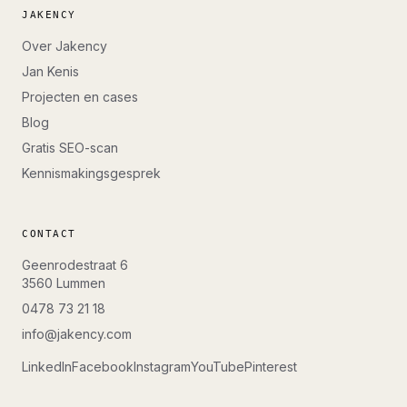
JAKENCY
Over Jakency
Jan Kenis
Projecten en cases
Blog
Gratis SEO-scan
Kennismakingsgesprek
CONTACT
Geenrodestraat 6
3560
Lummen
0478 73 21 18
info@jakency.com
LinkedIn
Facebook
Instagram
YouTube
Pinterest