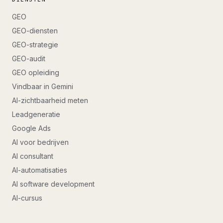
GEO
GEO-diensten
GEO-strategie
GEO-audit
GEO opleiding
Vindbaar in Gemini
AI-zichtbaarheid meten
Leadgeneratie
Google Ads
AI voor bedrijven
AI consultant
AI-automatisaties
AI software development
AI-cursus