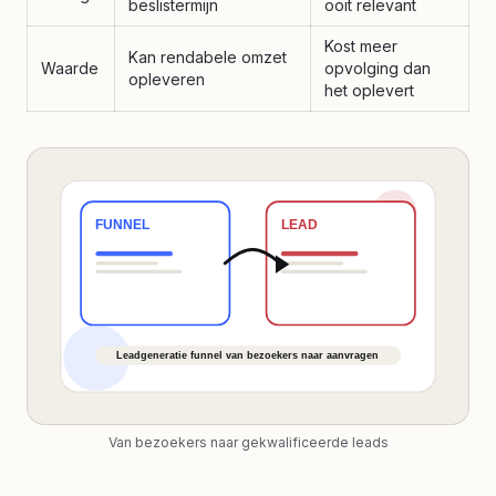
beslistermijn
ooit relevant
Kost meer
Kan rendabele omzet
Waarde
opvolging dan
opleveren
het oplevert
Van bezoekers naar gekwalificeerde leads