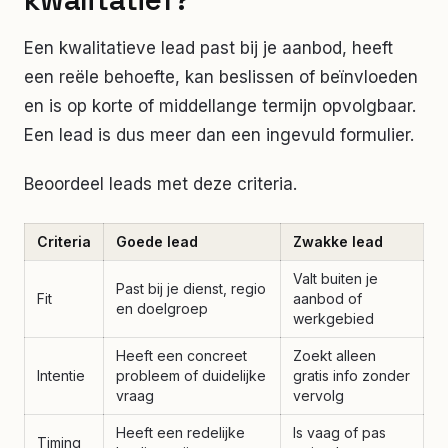
Een kwalitatieve lead past bij je aanbod, heeft
een reële behoefte, kan beslissen of beïnvloeden
en is op korte of middellange termijn opvolgbaar.
Een lead is dus meer dan een ingevuld formulier.
Beoordeel leads met deze criteria.
Criteria
Goede lead
Zwakke lead
Valt buiten je
Past bij je dienst, regio
Fit
aanbod of
en doelgroep
werkgebied
Heeft een concreet
Zoekt alleen
Intentie
probleem of duidelijke
gratis info zonder
vraag
vervolg
Heeft een redelijke
Is vaag of pas
Timing