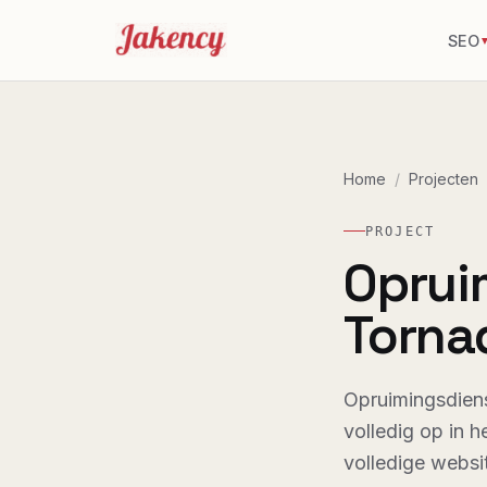
SEO
Home
/
Projecten
PROJECT
Oprui
Torna
Opruimingsdien
volledig op in 
volledige websi