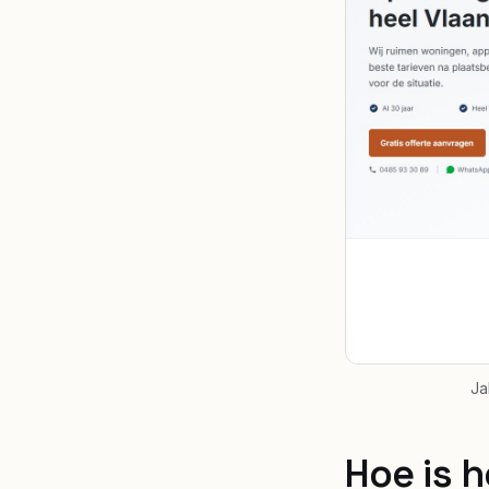
Ja
Hoe is 