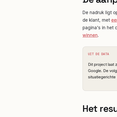
De nadruk ligt 
de klant, met
ee
pagina's in het 
winnen
.
UIT DE DATA
Dit project laat
Google. De volg
situatiegericht
Het res