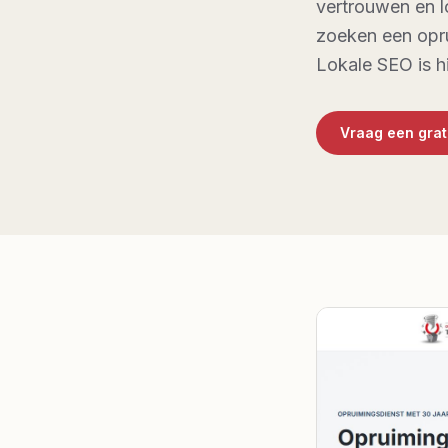
vertrouwen en l
zoeken een opru
Lokale SEO is h
Vraag een gra