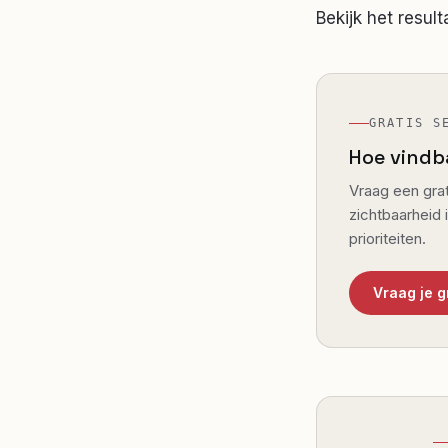
Bekijk het result
GRATIS S
Hoe vindb
Vraag een grat
zichtbaarheid 
prioriteiten.
Vraag je 