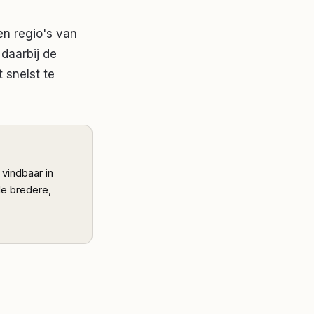
 en regio's van
daarbij de
 snelst te
 vindbaar in
de bredere,