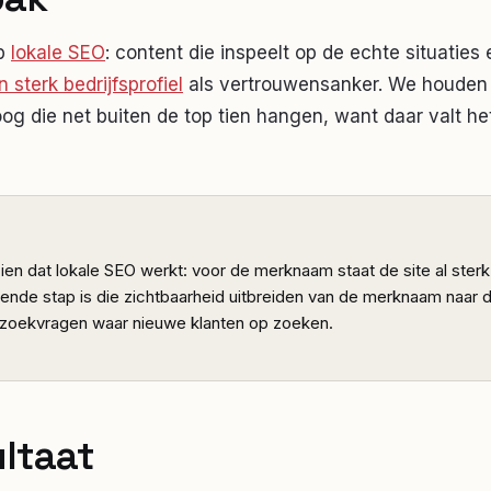
op
lokale SEO
: content die inspeelt op de echte situaties
n sterk bedrijfsprofiel
als vertrouwensanker. We houden 
oog die net buiten de top tien hangen, want daar valt het
 zien dat lokale SEO werkt: voor de merknaam staat de site al sterk
ende stap is die zichtbaarheid uitbreiden van de merknaam naar 
e zoekvragen waar nieuwe klanten op zoeken.
ultaat