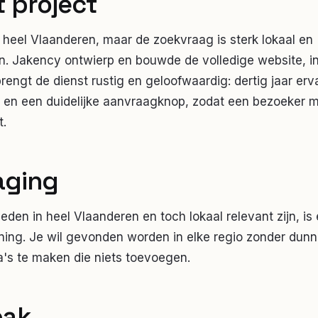
t project
 heel Vlaanderen, maar de zoekvraag is sterk lokaal en
n. Jakency ontwierp en bouwde de volledige website, in
brengt de dienst rustig en geloofwaardig: dertig jaar erv
 en een duidelijke aanvraagknop, zodat een bezoeker 
t.
aging
eden in heel Vlaanderen en toch lokaal relevant zijn, is
ing. Je wil gevonden worden in elke regio zonder dunn
s te maken die niets toevoegen.
pak