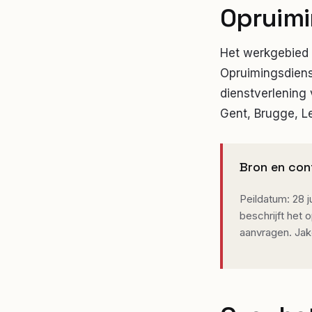
Opruim
Het werkgebied 
Opruimingsdienst
dienstverlening
Gent, Brugge, Le
Bron en con
Peildatum: 28 ju
beschrijft het
aanvragen. Jak