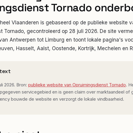
ingsdienst Tornado onder
heel Vlaanderen is gebaseerd op de publieke website v
 Tornado, gecontroleerd op 28 juli 2026. De site verme
 van Antwerpen tot Limburg en toont lokale pagina's vo
uven, Hasselt, Aalst, Oostende, Kortrijk, Mechelen en R
text
li 2026. Bron:
publieke website van Opruimingsdienst Tornado
. H
 opgegeven servicegebied en is geen claim over marktaandeel of 
ency bouwde de website en verzorgt de lokale vindbaarheid.