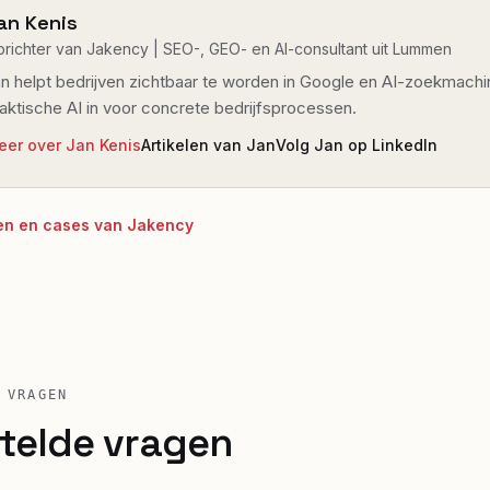
an Kenis
richter van Jakency | SEO-, GEO- en AI-consultant uit Lummen
n helpt bedrijven zichtbaar te worden in Google en AI-zoekmachi
aktische AI in voor concrete bedrijfsprocessen.
eer over Jan Kenis
Artikelen van Jan
Volg Jan op LinkedIn
cten en cases van Jakency
 VRAGEN
telde vragen