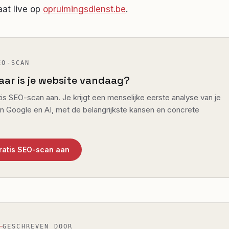
aat live op
opruimingsdienst.be
.
EO-SCAN
aar is je website vandaag?
is SEO-scan aan. Je krijgt een menselijke eerste analyse van je
in Google en AI, met de belangrijkste kansen en concrete
gratis SEO-scan aan
GESCHREVEN DOOR