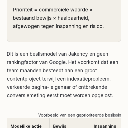
Prioriteit = commerciële waarde ×
bestaand bewijs × haalbaarheid,
afgewogen tegen inspanning en risico.
Dit is een beslismodel van Jakency en geen
rankingfactor van Google. Het voorkomt dat een
team maanden besteedt aan een groot
contentproject terwijl een indexatieprobleem,
verkeerde pagina- eigenaar of ontbrekende
conversiemeting eerst moet worden opgelost.
Voorbeeld van een geprioriteerde beslissing
G
Mogelijke actie
Bewijs
Inspanning