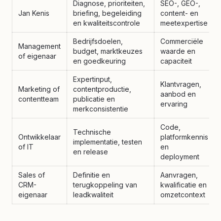
Diagnose, prioriteiten,
SEO-, GEO-,
Jan Kenis
briefing, begeleiding
content- en
en kwaliteitscontrole
meetexpertise
Bedrijfsdoelen,
Commerciële
Management
budget, marktkeuzes
waarde en
of eigenaar
en goedkeuring
capaciteit
Expertinput,
Klantvragen,
Marketing of
contentproductie,
aanbod en
contentteam
publicatie en
ervaring
merkconsistentie
Code,
Technische
Ontwikkelaar
platformkennis
implementatie, testen
of IT
en
en release
deployment
Sales of
Definitie en
Aanvragen,
CRM-
terugkoppeling van
kwalificatie en
eigenaar
leadkwaliteit
omzetcontext