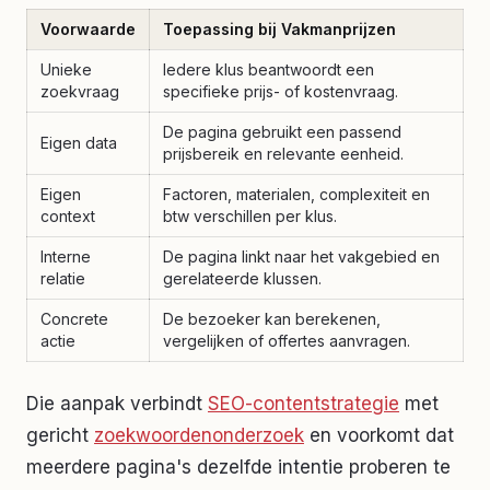
Voorwaarde
Toepassing bij Vakmanprijzen
Unieke
Iedere klus beantwoordt een
zoekvraag
specifieke prijs- of kostenvraag.
De pagina gebruikt een passend
Eigen data
prijsbereik en relevante eenheid.
Eigen
Factoren, materialen, complexiteit en
context
btw verschillen per klus.
Interne
De pagina linkt naar het vakgebied en
relatie
gerelateerde klussen.
Concrete
De bezoeker kan berekenen,
actie
vergelijken of offertes aanvragen.
Die aanpak verbindt
SEO-contentstrategie
met
gericht
zoekwoordenonderzoek
en voorkomt dat
meerdere pagina's dezelfde intentie proberen te