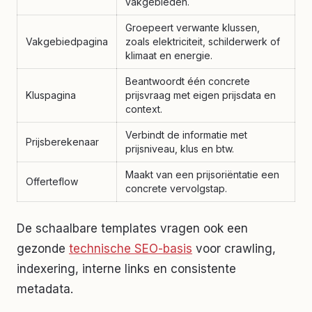
vakgebieden.
Groepeert verwante klussen,
Vakgebiedpagina
zoals elektriciteit, schilderwerk of
klimaat en energie.
Beantwoordt één concrete
Kluspagina
prijsvraag met eigen prijsdata en
context.
Verbindt de informatie met
Prijsberekenaar
prijsniveau, klus en btw.
Maakt van een prijsoriëntatie een
Offerteflow
concrete vervolgstap.
De schaalbare templates vragen ook een
gezonde
technische SEO-basis
voor crawling,
indexering, interne links en consistente
metadata.