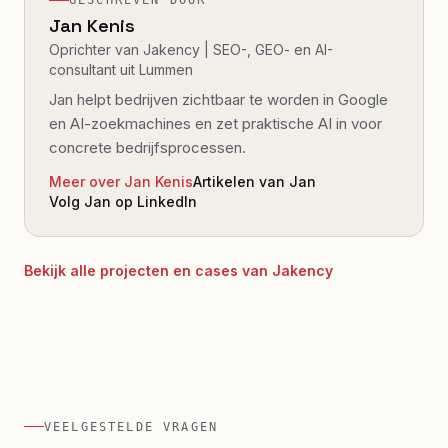
GESCHREVEN DOOR
Jan Kenis
Oprichter van Jakency | SEO-, GEO- en AI-
consultant uit Lummen
Jan helpt bedrijven zichtbaar te worden in Google
en AI-zoekmachines en zet praktische AI in voor
concrete bedrijfsprocessen.
Meer over Jan Kenis
Artikelen van Jan
Volg Jan op LinkedIn
Bekijk alle projecten en cases van Jakency
VEELGESTELDE VRAGEN