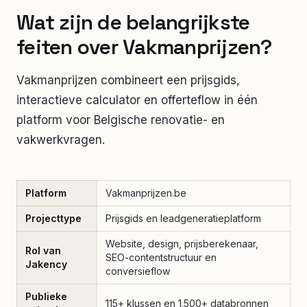
Wat zijn de belangrijkste
feiten over Vakmanprijzen?
Vakmanprijzen combineert een prijsgids,
interactieve calculator en offerteflow in één
platform voor Belgische renovatie- en
vakwerkvragen.
Platform
Vakmanprijzen.be
Projecttype
Prijsgids en leadgeneratieplatform
Website, design, prijsberekenaar,
Rol van
SEO-contentstructuur en
Jakency
conversieflow
Publieke
115+ klussen en 1.500+ databronnen