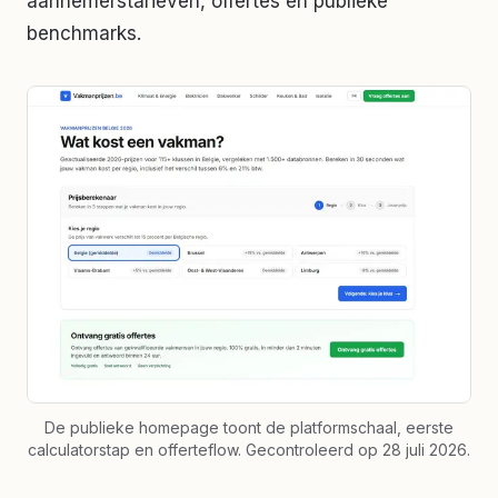
aannemerstarieven, offertes en publieke
benchmarks.
De publieke homepage toont de platformschaal, eerste
calculatorstap en offerteflow. Gecontroleerd op 28 juli 2026.