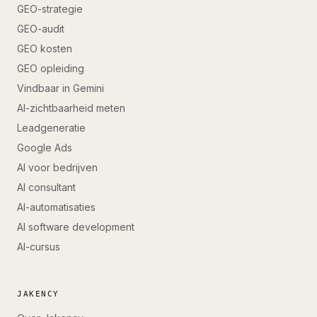
GEO-strategie
GEO-audit
GEO kosten
GEO opleiding
Vindbaar in Gemini
AI-zichtbaarheid meten
Leadgeneratie
Google Ads
AI voor bedrijven
AI consultant
AI-automatisaties
AI software development
AI-cursus
JAKENCY