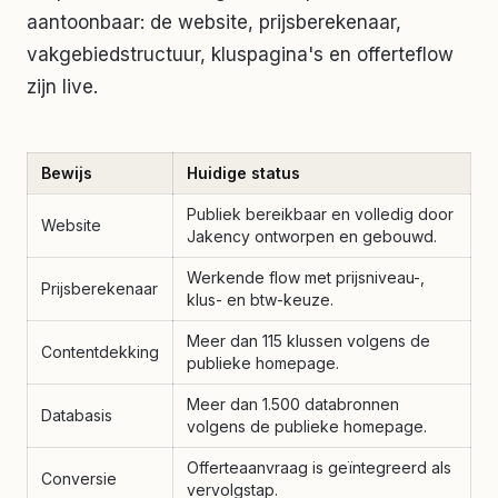
aantoonbaar: de website, prijsberekenaar,
vakgebiedstructuur, kluspagina's en offerteflow
zijn live.
Bewijs
Huidige status
Publiek bereikbaar en volledig door
Website
Jakency ontworpen en gebouwd.
Werkende flow met prijsniveau-,
Prijsberekenaar
klus- en btw-keuze.
Meer dan 115 klussen volgens de
Contentdekking
publieke homepage.
Meer dan 1.500 databronnen
Databasis
volgens de publieke homepage.
Offerteaanvraag is geïntegreerd als
Conversie
vervolgstap.