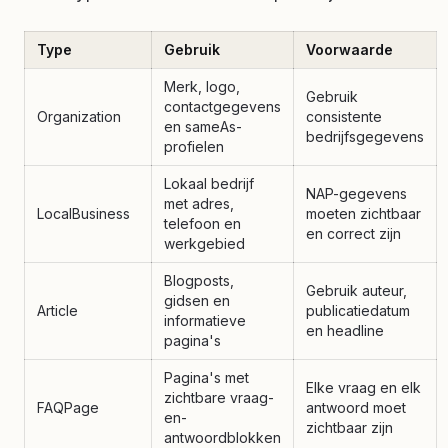
Type
Gebruik
Voorwaarde
Merk, logo,
Gebruik
contactgegevens
Organization
consistente
en sameAs-
bedrijfsgegevens
profielen
Lokaal bedrijf
NAP-gegevens
met adres,
LocalBusiness
moeten zichtbaar
telefoon en
en correct zijn
werkgebied
Blogposts,
Gebruik auteur,
gidsen en
Article
publicatiedatum
informatieve
en headline
pagina's
Pagina's met
Elke vraag en elk
zichtbare vraag-
FAQPage
antwoord moet
en-
zichtbaar zijn
antwoordblokken