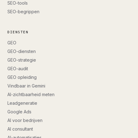
SEO-tools
SEO-begrippen
DIENSTEN
GEO
GEO-diensten
GEO-strategie
GEO-audit
GEO opleiding
Vindbaar in Gemini
AI-zichtbaarheid meten
Leadgeneratie
Google Ads
AI voor bedrijven
AI consultant
AI-automatisaties