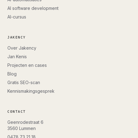
AI software development
AI-cursus
JAKENCY
Over Jakency
Jan Kenis
Projecten en cases
Blog
Gratis SEO-scan
Kennismakingsgesprek
CONTACT
Geenrodestraat 6
3560
Lummen
0478 73 21 18