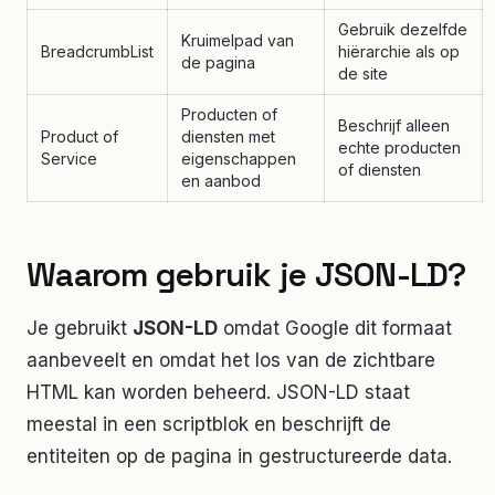
Gebruik dezelfde
Kruimelpad van
BreadcrumbList
hiërarchie als op
de pagina
de site
Producten of
Beschrijf alleen
Product of
diensten met
echte producten
Service
eigenschappen
of diensten
en aanbod
Waarom gebruik je JSON-LD?
Je gebruikt
JSON-LD
omdat Google dit formaat
aanbeveelt en omdat het los van de zichtbare
HTML kan worden beheerd. JSON-LD staat
meestal in een scriptblok en beschrijft de
entiteiten op de pagina in gestructureerde data.