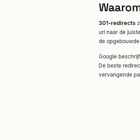
Waarom 
301-redirects
z
url naar de juis
de opgebouwde s
Google beschrijf
De beste redirec
vervangende pa