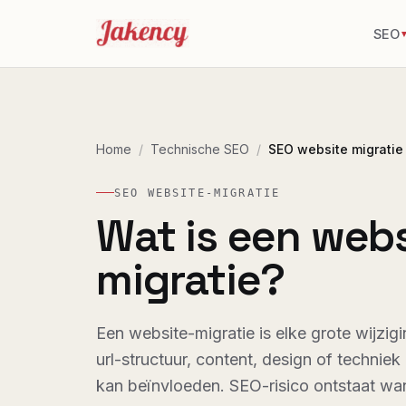
SEO
Home
/
Technische SEO
/
SEO website migratie
SEO WEBSITE-MIGRATIE
Wat is een webs
migratie?
Een website-migratie is elke grote wijzi
url-structuur, content, design of techniek
kan beïnvloeden. SEO-risico ontstaat wa