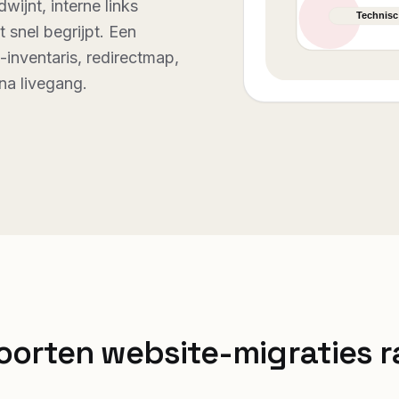
wijnt, interne links
 snel begrijpt. Een
l-inventaris, redirectmap,
na livegang.
oorten website-migraties 