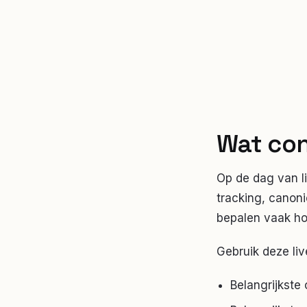
Wat con
Op de dag van li
tracking, canoni
bepalen vaak ho
Gebruik deze li
Belangrijkste