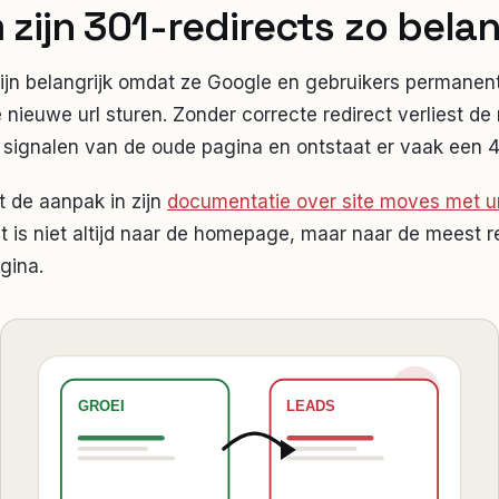
zijn 301-redirects zo belan
ijn belangrijk omdat ze Google en gebruikers permanen
te nieuwe url sturen. Zonder correcte redirect verliest d
ignalen van de oude pagina en ontstaat er vaak een 4
t de aanpak in zijn
documentatie over site moves met ur
t is niet altijd naar de homepage, maar naar de meest r
gina.