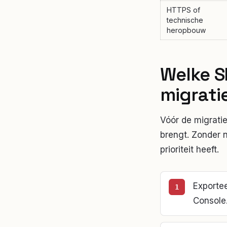
HTTPS of
technische
heropbouw
Welke S
migrati
Vóór de migratie
brengt. Zonder n
prioriteit heeft.
Exportee
Console