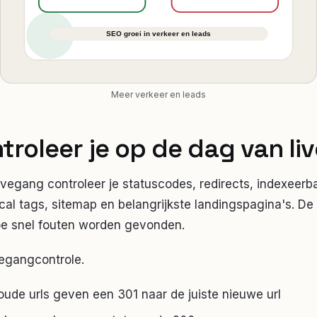
Meer verkeer en leads
troleer je op de dag van l
vegang controleer je statuscodes, redirects, indexeerb
cal tags, sitemap en belangrijkste landingspagina's. De
e snel fouten worden gevonden.
vegangcontrole.
 oude urls geven een 301 naar de juiste nieuwe url