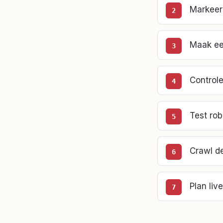
Markeer 
Maak een
Controle
Test rob
Crawl de
Plan li