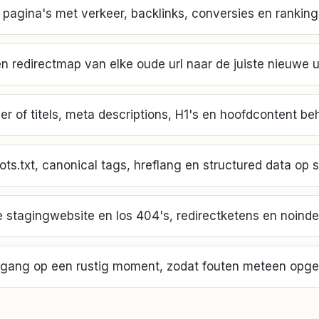
pagina's met verkeer, backlinks, conversies en ranking
 redirectmap van elke oude url naar de juiste nieuwe ur
er of titels, meta descriptions, H1's en hoofdcontent be
ots.txt, canonical tags, hreflang en structured data op 
 stagingwebsite en los 404's, redirectketens en noinde
vegang op een rustig moment, zodat fouten meteen opg