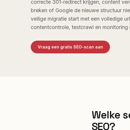
correcte 301-redirect krijgen, content verd
breken of Google de nieuwe structuur niet
veilige migratie start met een volledige ur
contentcontrole, testcrawl en monitoring 
Vraag een gratis SEO-scan aan
Welke s
SEO?