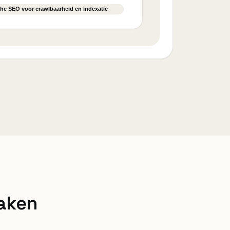
raken