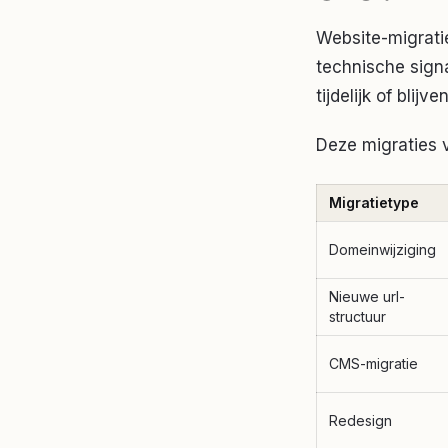
Website-migrati
technische signa
tijdelijk of blijv
Deze migraties v
Migratietype
Domeinwijziging
Nieuwe url-
structuur
CMS-migratie
Redesign