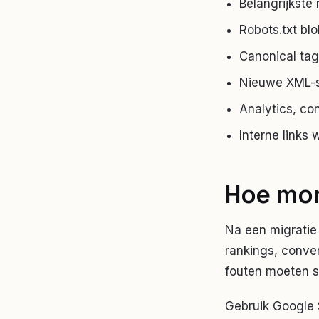
Belangrijkste
Robots.txt bl
Canonical tag
Nieuwe XML-s
Analytics, co
Interne links 
Hoe mon
Na een migratie 
rankings, conver
fouten moeten s
Gebruik Google 