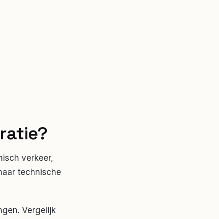
ratie?
nisch verkeer,
 maar technische
gen. Vergelijk