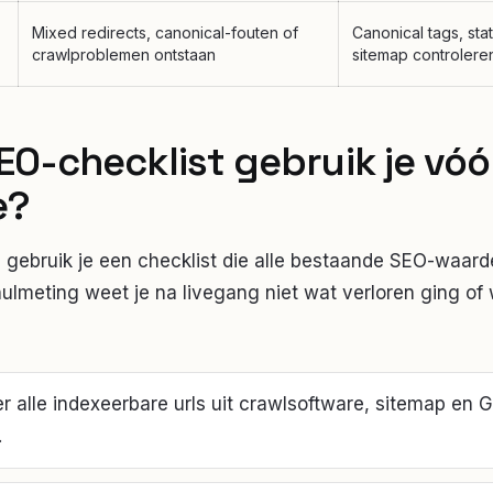
Mixed redirects, canonical-fouten of
Canonical tags, st
crawlproblemen ontstaan
sitemap controlere
EO-checklist gebruik je vóó
e?
 gebruik je een checklist die alle bestaande SEO-waarde
ulmeting weet je na livegang niet wat verloren ging of
r alle indexeerbare urls uit crawlsoftware, sitemap en
.