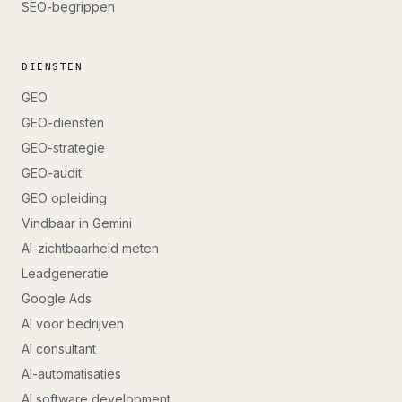
SEO-begrippen
DIENSTEN
GEO
GEO-diensten
GEO-strategie
GEO-audit
GEO opleiding
Vindbaar in Gemini
AI-zichtbaarheid meten
Leadgeneratie
Google Ads
AI voor bedrijven
AI consultant
AI-automatisaties
AI software development