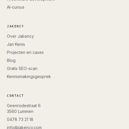
AI-cursus
JAKENCY
Over Jakency
Jan Kenis
Projecten en cases
Blog
Gratis SEO-scan
Kennismakingsgesprek
CONTACT
Geenrodestraat 6
3560
Lummen
0478 73 21 18
info@jakency.com