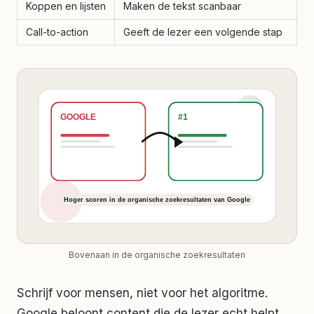
Koppen en lijsten
Maken de tekst scanbaar
Call-to-action
Geeft de lezer een volgende stap
Bovenaan in de organische zoekresultaten
Schrijf voor mensen, niet voor het algoritme.
Google beloont content die de lezer echt helpt,