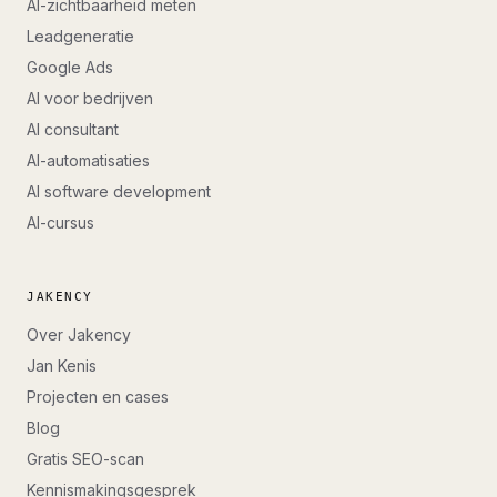
AI-zichtbaarheid meten
Leadgeneratie
Google Ads
AI voor bedrijven
AI consultant
AI-automatisaties
AI software development
AI-cursus
JAKENCY
Over Jakency
Jan Kenis
Projecten en cases
Blog
Gratis SEO-scan
Kennismakingsgesprek