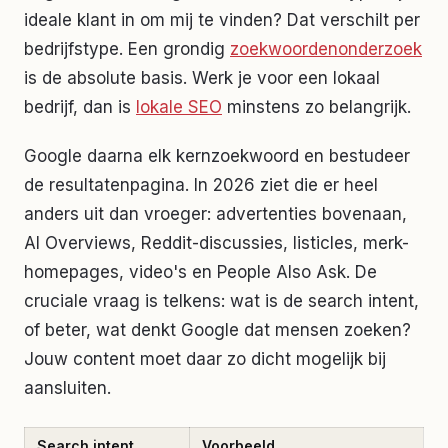
ideale klant in om mij te vinden? Dat verschilt per
bedrijfstype. Een grondig
zoekwoordenonderzoek
is de absolute basis. Werk je voor een lokaal
bedrijf, dan is
lokale SEO
minstens zo belangrijk.
Google daarna elk kernzoekwoord en bestudeer
de resultatenpagina. In 2026 ziet die er heel
anders uit dan vroeger: advertenties bovenaan,
AI Overviews, Reddit-discussies, listicles, merk-
homepages, video's en People Also Ask. De
cruciale vraag is telkens: wat is de search intent,
of beter, wat denkt Google dat mensen zoeken?
Jouw content moet daar zo dicht mogelijk bij
aansluiten.
Search intent
Voorbeeld