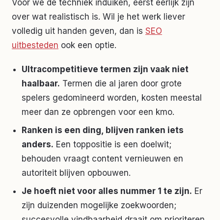
Voor we de techniek induiken, eerst eerlijk zijn
over wat realistisch is. Wil je het werk liever
volledig uit handen geven, dan is
SEO
uitbesteden
ook een optie.
Ultracompetitieve termen zijn vaak niet
haalbaar.
Termen die al jaren door grote
spelers gedomineerd worden, kosten meestal
meer dan ze opbrengen voor een kmo.
Ranken is een ding, blijven ranken iets
anders.
Een toppositie is een doelwit;
behouden vraagt content vernieuwen en
autoriteit blijven opbouwen.
Je hoeft niet voor alles nummer 1 te zijn.
Er
zijn duizenden mogelijke zoekwoorden;
succesvolle vindbaarheid draait om prioriteren,