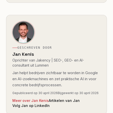
GESCHREVEN DOOR
Jan Kenis
Oprichter van Jakency | SEO-, GEO- en AI-
consultant uit Lummen
Jan helpt bedrijven zichtbaar te worden in Google
en AI-zoekmachines en zet praktische AI in voor
concrete bedrijfsprocessen.
Gepubliceerd op
30 april 2026
Bijgewerkt op
30 april 2026
Meer over Jan Kenis
Artikelen van Jan
Volg Jan op LinkedIn