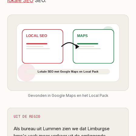
lokale SEO
SEO.
Gevonden in Google Maps en het Local Pack
UIT DE REGIO
Als bureau uit Lummen zien we dat Limburgse
kmo's vaak meer verkeer uit de omliggende