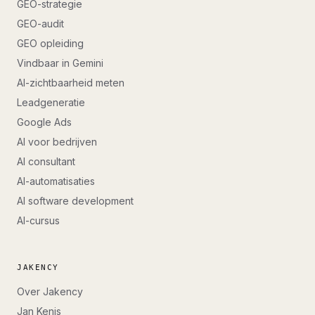
GEO-strategie
GEO-audit
GEO opleiding
Vindbaar in Gemini
AI-zichtbaarheid meten
Leadgeneratie
Google Ads
AI voor bedrijven
AI consultant
AI-automatisaties
AI software development
AI-cursus
JAKENCY
Over Jakency
Jan Kenis