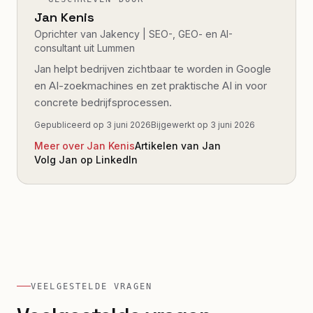
Jan Kenis
Oprichter van Jakency | SEO-, GEO- en AI-
consultant uit Lummen
Jan helpt bedrijven zichtbaar te worden in Google
en AI-zoekmachines en zet praktische AI in voor
concrete bedrijfsprocessen.
Gepubliceerd op
3 juni 2026
Bijgewerkt op
3 juni 2026
Meer over Jan Kenis
Artikelen van Jan
Volg Jan op LinkedIn
VEELGESTELDE VRAGEN