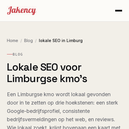
Home
/
Blog
/
lokale SEO in Limburg
BLOG
Lokale SEO voor
Limburgse kmo's
Een Limburgse kmo wordt lokaal gevonden
door in te zetten op drie hoekstenen: een sterk
Google-bedrijfsprofiel, consistente
bedrijfsvermeldingen op het web, en reviews.
Wie lokaal zoekt, krijgt bovenaan een kaart met