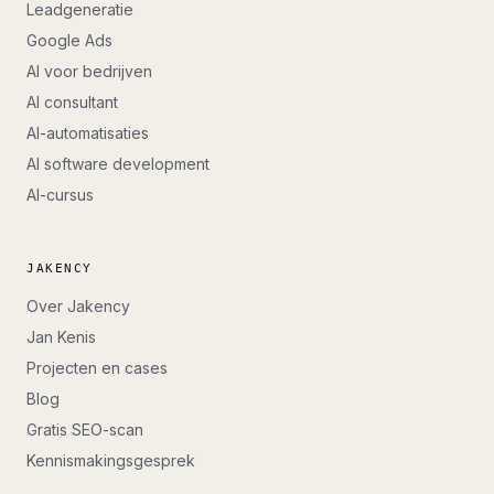
Leadgeneratie
Google Ads
AI voor bedrijven
AI consultant
AI-automatisaties
AI software development
AI-cursus
JAKENCY
Over Jakency
Jan Kenis
Projecten en cases
Blog
Gratis SEO-scan
Kennismakingsgesprek