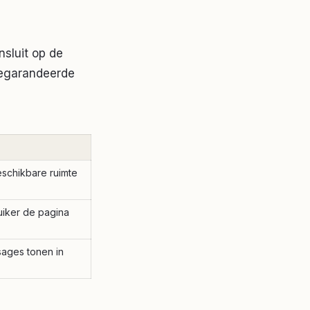
sluit op de
gegarandeerde
eschikbare ruimte
ruiker de pagina
sages tonen in