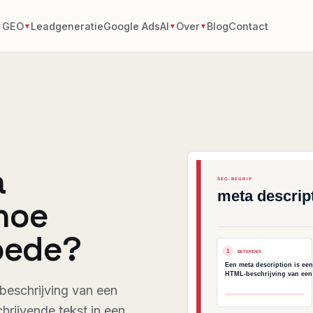
GEO
Leadgeneratie
Google Ads
AI
Over
Blog
Contact
▼
▼
▼
▼
a
 hoe
goede?
beschrijving van een
hrijvende tekst in een