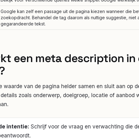
Google kan zelf een passage uit de pagina kiezen wanneer die bet
zoekopdracht. Behandel de tag daarom als nuttige suggestie, niet a
gegarandeerde tekst.
rkt
een meta description
in
?
e waarde van de pagina helder samen en sluit aan op de
details zoals onderwerp, doelgroep, locatie of aanbod 
aan.
de intentie
:
Schrijf voor de vraag en verwachting die d
beantwoordt.