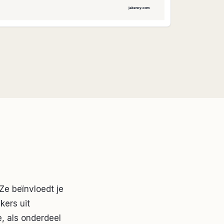
Ze beïnvloedt je
kers uit
e, als onderdeel