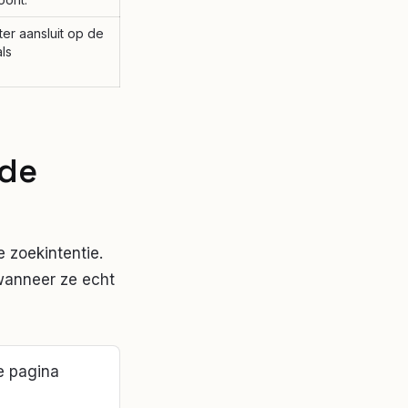
er aansluit op de
ls
 de
 zoekintentie.
wanneer ze echt
e pagina