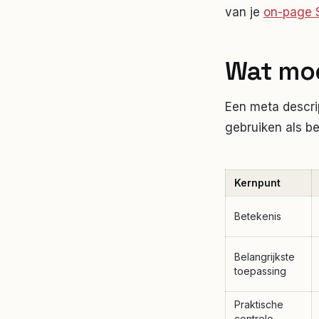
van je
on-page 
Wat moe
Een meta descri
gebruiken als be
Kernpunt
Betekenis
Belangrijkste
toepassing
Praktische
controle