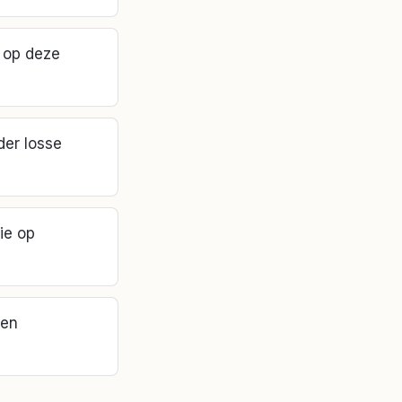
 op deze
der losse
ie op
 en