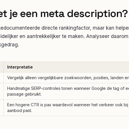
t je een meta description?
gedocumenteerde directe rankingfactor, maar kan helpe
idelijker en aantrekkelijker te maken. Analyseer daarom
ikgedrag.
Interpretatie
Vergelijk alleen vergelijkbare zoekwoorden, posities, landen e
Handmatige SERP-controles tonen wanneer Google de tag of 
passage gebruikt.
Een hogere CTR is pas waardevol wanneer het verkeer ook bij
aanbod past.