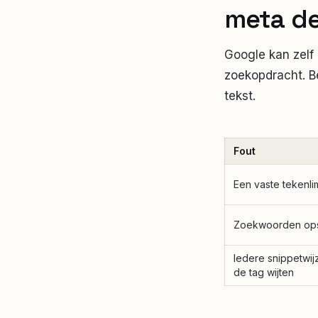
meta de
Google kan zelf
zoekopdracht. B
tekst.
Fout
Een vaste tekenli
Zoekwoorden o
Iedere snippetwij
de tag wijten