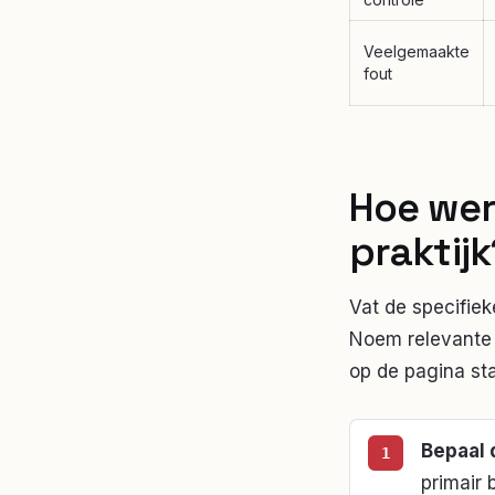
Veelgemaakte
fout
Hoe we
praktijk
Vat de specifiek
Noem relevante 
op de pagina st
Bepaal 
primair 