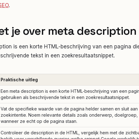
SEO
.
t je over
meta description
ption is een korte HTML-beschrijving van een pagina d
schrijvende tekst in een zoekresultaatsnippet.
Praktische uitleg
Een meta description is een korte HTML-beschrijving van een pagi
gebruiken als beschrijvende tekst in een zoekresultaatsnippet.
Vat de specifieke waarde van de pagina helder samen en sluit aan
zoekintentie. Noem relevante details zoals onderwerp, doelgroep,
wanneer ze echt op de pagina staan.
Controleer de description in de HTML, vergelijk hem met de zichtb
bekijk voor verschillende queries welke snippet Google werkelijk t