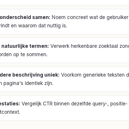
 onderscheid samen
:
Noem concreet wat de gebruiker
indt en waarom dat nuttig is.
 natuurlijke termen
:
Verwerk herkenbare zoektaal zon
rden op te sommen.
dere beschrijving uniek
:
Voorkom generieke teksten d
n pagina's identiek zijn.
estaties
:
Vergelijk CTR binnen dezelfde query-, positie-
tcontext.