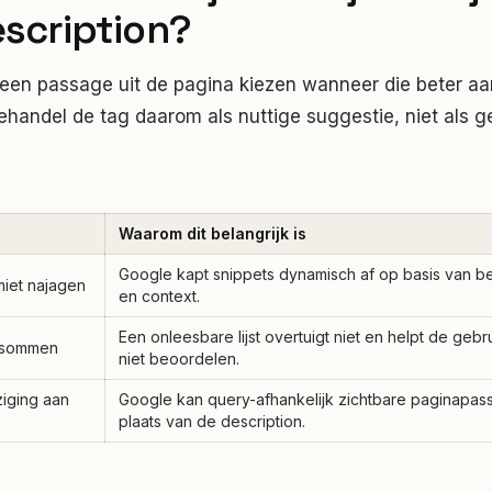
scription
?
 een passage uit de pagina kiezen wanneer die beter aan
ehandel de tag daarom als nuttige suggestie, niet als 
Waarom dit belangrijk is
Google kapt snippets dynamisch af op basis van b
miet najagen
en context.
Een onleesbare lijst overtuigt niet en helpt de geb
psommen
niet beoordelen.
ziging aan
Google kan query-afhankelijk zichtbare paginapas
plaats van de description.