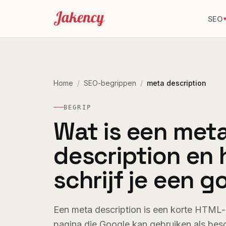
SEO
Home
/
SEO-begrippen
/
meta description
BEGRIP
Wat is een met
description en
schrijf je een 
Een meta description is een korte HTML-
pagina die Google kan gebruiken als besc