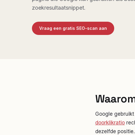
zoekresultaatsnippet.
Vraag een gratis SEO-scan aan
Waarom 
Google gebruikt 
doorklikratio
rech
dezelfde positie