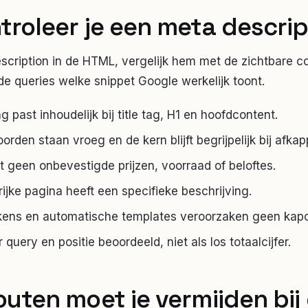
troleer je
een meta descrip
scription in de HTML, vergelijk hem met de zichtbare co
de queries welke snippet Google werkelijk toont.
g past inhoudelijk bij title tag, H1 en hoofdcontent.
orden staan vroeg en de kern blijft begrijpelijk bij afkap
t geen onbevestigde prijzen, voorraad of beloftes.
ijke pagina heeft een specifieke beschrijving.
kens en automatische templates veroorzaken geen kapo
query en positie beoordeeld, niet als los totaalcijfer.
outen moet je vermijden bij