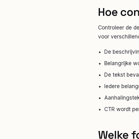
Hoe con
Controleer de de
voor verschillen
De beschrijvin
Belangrijke wo
De tekst beva
Iedere belangr
Aanhalingste
CTR wordt per 
Welke f