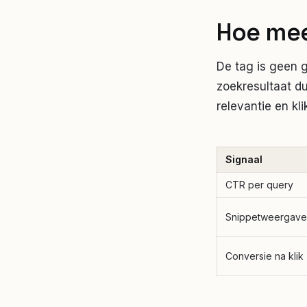
Hoe mee
De tag is geen 
zoekresultaat du
relevantie en kl
Signaal
CTR per query
Snippetweergave
Conversie na klik