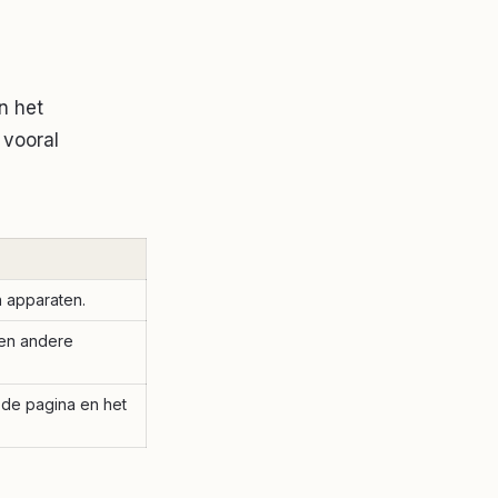
n het
 vooral
n apparaten.
een andere
 de pagina en het