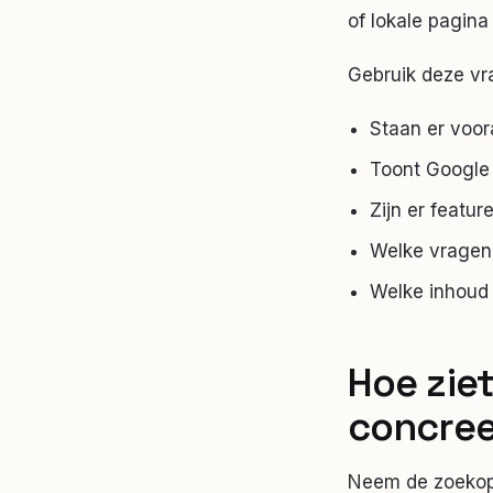
of lokale pagina
Gebruik deze vr
Staan er voor
Toont Google l
Zijn er featur
Welke vragen 
Welke inhoud
Hoe zie
concree
Neem de zoekopd