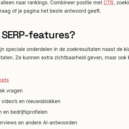
 alleen naar rankings. Combineer positie met
CTR
, zoek
raag of je pagina het beste antwoord geeft.
n SERP-features?
jn speciale onderdelen in de zoekresultaten naast de kl
ltaten. Ze kunnen extra zichtbaarheid geven, maar ook 
pets
Ask vragen
 video’s en nieuwsblokken
 en bedrijfsprofielen
erviews en andere AI-antwoorden