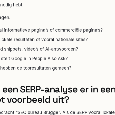
 nodig hebt.
agen.
al informatieve pagina’s of commerciële pagina’s?
okale resultaten of vooral nationale sites?
ed snippets, video’s of AI-antwoorden?
stelt Google in People Also Ask?
 hebben de topresultaten gemeen?
t een SERP-analyse er in ee
t voorbeeld uit?
racht "SEO bureau Brugge". Als de SERP vooral lokale