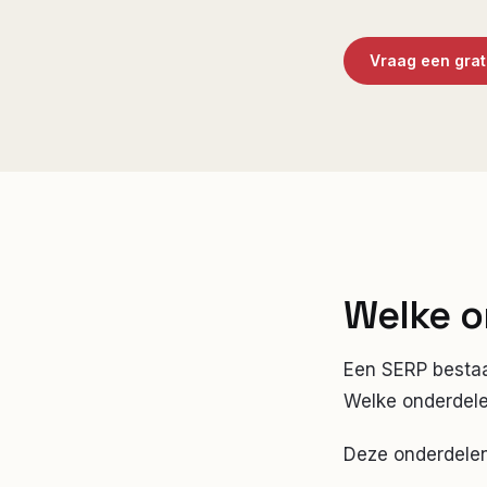
Vraag een gra
Welke o
Een SERP bestaat
Welke onderdele
Deze onderdele