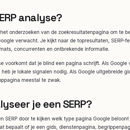
SERP analyse?
 het onderzoeken van de zoekresultatenpagina om te be
ogle verwacht. Je kijkt naar de topresultaten, SERP-fe
rmats, concurrenten en ontbrekende informatie.
 voorkomt dat je blind een pagina schrijft. Als Google 
, heb je lokale signalen nodig. Als Google uitgebreide gi
oppagina meestal te zwak.
lyseer je een SERP?
en SERP door te kijken welk type pagina Google beloont
t bepaalt of je een gids, dienstenpagina, begrippenpagi