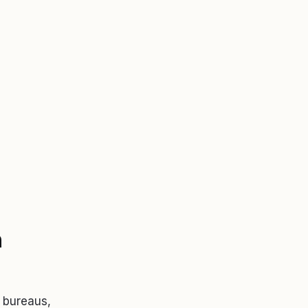
n
 bureaus,