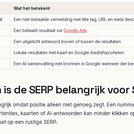
Wat het betekent
at
Een niet-betaalde vermelding met title tag, URL en meta desc
Een betaald resultaat via
Google Ads
Een uitgelicht antwoord boven of tussen de resultaten
Lokale resultaten met kaart en Google-bedrijfsprofielen
Een AI-samenvatting met bronnen in Google wanneer die bes
is de SERP belangrijk voor
grijk omdat positie alleen niet genoeg zegt. Een numme
rtenties, kaarten of AI-antwoorden kan minder klikken 
aat op een rustige SERP.