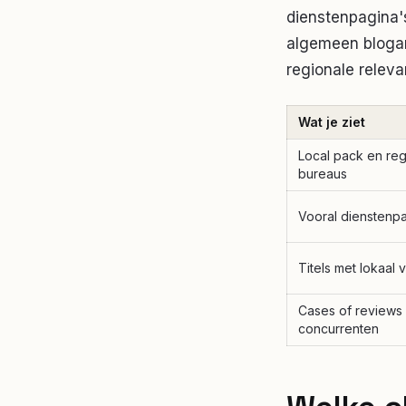
dienstenpagina's
algemeen blogar
regionale releva
Wat je ziet
Local pack en reg
bureaus
Vooral dienstenpa
Titels met lokaal
Cases of reviews 
concurrenten