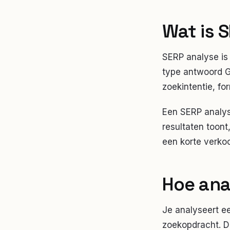
Wat is 
SERP analyse is
type antwoord Go
zoekintentie, fo
Een SERP analyse
resultaten toont
een korte verko
Hoe ana
Je analyseert e
zoekopdracht. Da