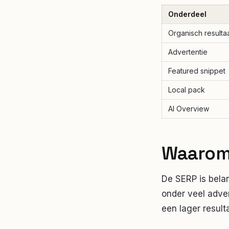
Onderdeel
Organisch resulta
Advertentie
Featured snippet
Local pack
AI Overview
Waarom 
De SERP is belan
onder veel adve
een lager result