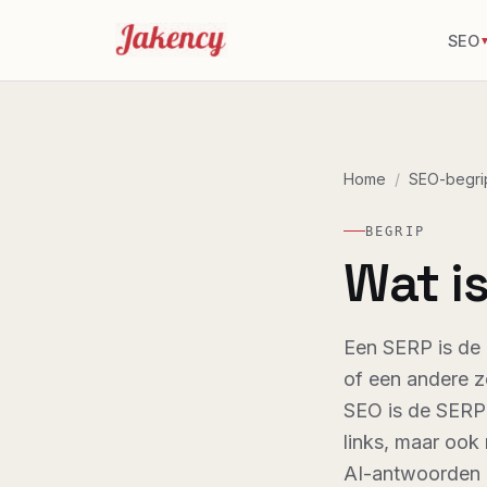
SEO
Home
/
SEO-begri
BEGRIP
Wat i
Een SERP is de 
of een andere z
SEO is de SERP 
links, maar ook 
AI-antwoorden 