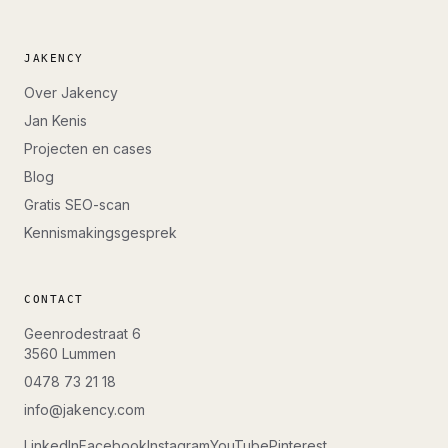
JAKENCY
Over Jakency
Jan Kenis
Projecten en cases
Blog
Gratis SEO-scan
Kennismakingsgesprek
CONTACT
Geenrodestraat 6
3560
Lummen
0478 73 21 18
info@jakency.com
LinkedIn
Facebook
Instagram
YouTube
Pinterest