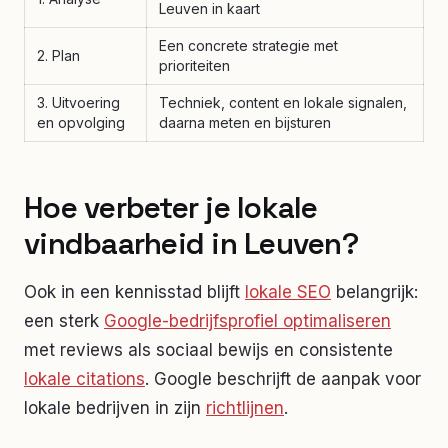
Leuven in kaart
Een concrete strategie met
2. Plan
prioriteiten
3. Uitvoering
Techniek, content en lokale signalen,
en opvolging
daarna meten en bijsturen
Hoe verbeter je lokale
vindbaarheid in Leuven?
Ook in een kennisstad blijft
lokale SEO
belangrijk:
een sterk
Google-bedrijfsprofiel optimaliseren
met reviews als sociaal bewijs en consistente
lokale citations
. Google beschrijft de aanpak voor
lokale bedrijven in zijn
richtlijnen
.