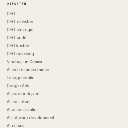
DIENSTEN
GEO
GEO-diensten
GEO-strategie
GEO-audit
GEO kosten
GEO opleiding
Vindbaar in Gemini
AI-zichtbaarheid meten
Leadgeneratie
Google Ads
AI voor bedrijven
AI consultant
AI-automatisaties
AI software development
AI-cursus