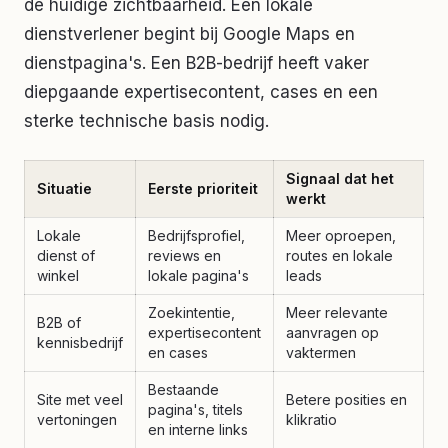
de huidige zichtbaarheid. Een lokale
dienstverlener begint bij Google Maps en
dienstpagina's. Een B2B-bedrijf heeft vaker
diepgaande expertisecontent, cases en een
sterke technische basis nodig.
Signaal dat het
Situatie
Eerste prioriteit
werkt
Lokale
Bedrijfsprofiel,
Meer oproepen,
dienst of
reviews en
routes en lokale
winkel
lokale pagina's
leads
Zoekintentie,
Meer relevante
B2B of
expertisecontent
aanvragen op
kennisbedrijf
en cases
vaktermen
Bestaande
Site met veel
Betere posities en
pagina's, titels
vertoningen
klikratio
en interne links