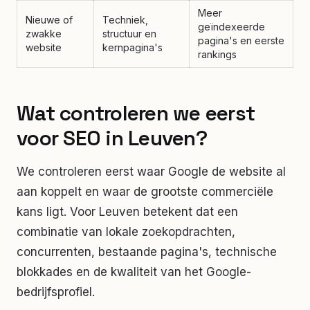
Meer
Nieuwe of
Techniek,
geïndexeerde
zwakke
structuur en
pagina's en eerste
website
kernpagina's
rankings
Wat controleren we eerst
voor SEO in Leuven?
We controleren eerst waar Google de website al
aan koppelt en waar de grootste commerciële
kans ligt. Voor
Leuven
betekent dat een
combinatie van lokale zoekopdrachten,
concurrenten, bestaande pagina's, technische
blokkades en de kwaliteit van het Google-
bedrijfsprofiel.