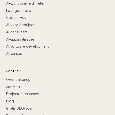
AI-zichtbaarheid meten
Leadgeneratie
Google Ads
AI voor bedrijven
AI consultant
AI-automatisaties
AI software development
AI-cursus
JAKENCY
Over Jakency
Jan Kenis
Projecten en cases
Blog
Gratis SEO-scan