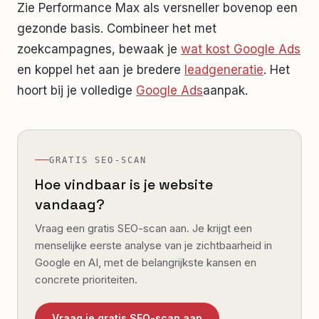
Zie Performance Max als versneller bovenop een
gezonde basis. Combineer het met
zoekcampagnes, bewaak je
wat kost Google Ads
en koppel het aan je bredere
leadgeneratie
. Het
hoort bij je volledige
Google Ads
aanpak.
GRATIS SEO-SCAN
Hoe vindbaar is je website
vandaag?
Vraag een gratis SEO-scan aan. Je krijgt een
menselijke eerste analyse van je zichtbaarheid in
Google en AI, met de belangrijkste kansen en
concrete prioriteiten.
Vraag je gratis SEO-scan aan