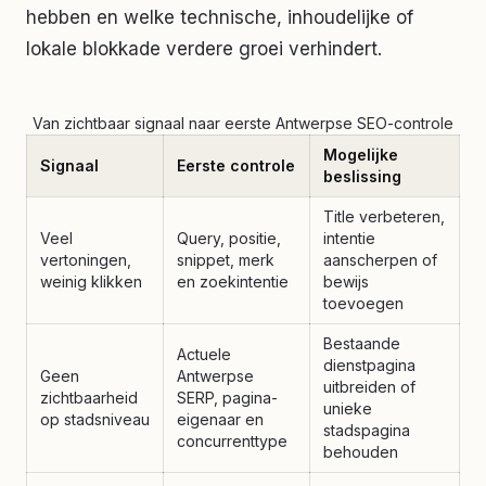
hebben en welke technische, inhoudelijke of
lokale blokkade verdere groei verhindert.
Van zichtbaar signaal naar eerste Antwerpse SEO-controle
Mogelijke
Signaal
Eerste controle
beslissing
Title verbeteren,
Veel
Query, positie,
intentie
vertoningen,
snippet, merk
aanscherpen of
weinig klikken
en zoekintentie
bewijs
toevoegen
Bestaande
Actuele
dienstpagina
Geen
Antwerpse
uitbreiden of
zichtbaarheid
SERP, pagina-
unieke
op stadsniveau
eigenaar en
stadspagina
concurrenttype
behouden