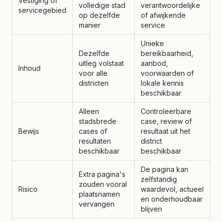
Vestiging of
volledige stad
verantwoordelijke
servicegebied
op dezelfde
of afwijkende
manier
service
Unieke
Dezelfde
bereikbaarheid,
uitleg volstaat
aanbod,
Inhoud
voor alle
voorwaarden of
districten
lokale kennis
beschikbaar
Alleen
Controleerbare
stadsbrede
case, review of
Bewijs
cases of
resultaat uit het
resultaten
district
beschikbaar
beschikbaar
De pagina kan
Extra pagina's
zelfstandig
zouden vooral
Risico
waardevol, actueel
plaatsnamen
en onderhoudbaar
vervangen
blijven