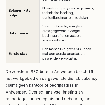
Nulmeting, query- en paginamap,
Belangrijkste
technische backlog,
output
contentbriefings en meetplan
Search Console, analytics,
crawlgegevens, Google-
Databronnen
bedrijfsprofiel en actuele
zoekresultaten
Een menselijke gratis SEO-scan
Eerste stap
met een eerste prioriteit en
passende vervolgstap
De zoekterm SEO bureau Antwerpen beschrijft
het werkgebied en de gewenste dienst. Jakency
claimt geen kantoor of bedrijfsadres in
Antwerpen. Overleg, analyse, briefing en
rapportage kunnen op afstand gebeuren, met