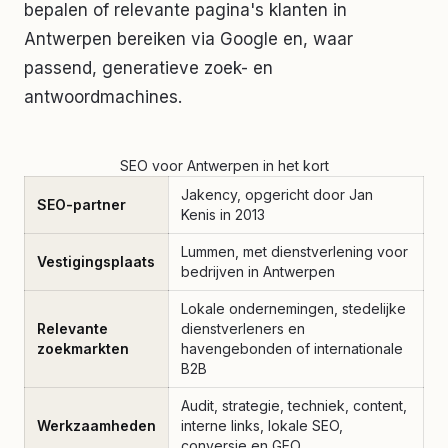
bepalen of relevante pagina's klanten in
Antwerpen bereiken via Google en, waar
passend, generatieve zoek- en
antwoordmachines.
SEO voor Antwerpen in het kort
Jakency, opgericht door Jan
SEO-partner
Kenis in 2013
Lummen, met dienstverlening voor
Vestigingsplaats
bedrijven in Antwerpen
Lokale ondernemingen, stedelijke
Relevante
dienstverleners en
zoekmarkten
havengebonden of internationale
B2B
Audit, strategie, techniek, content,
Werkzaamheden
interne links, lokale SEO,
conversie en GEO