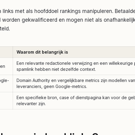
n links met als hoofddoel rankings manipuleren. Betaald
worden gekwalificeerd en mogen niet als onafhankelij
eld.
Waarom dit belangrijk is
Een relevante redactionele verwijzing en een willekeurige p
len
spamlink hebben niet dezelfde context.
ogle-
Domain Authority en vergelijkbare metrics zijn modellen va
leveranciers, geen Google-metrics.
Een specifieke bron, case of dienstpagina kan voor de geb
relevanter zijn.