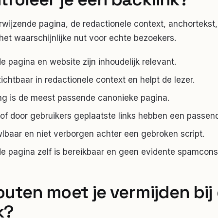
wijzende pagina, de redactionele context, anchortekst, l
et waarschijnlijke nut voor echte bezoekers.
e pagina en website zijn inhoudelijk relevant.
zichtbaar in redactionele context en helpt de lezer.
g is de meest passende canonieke pagina.
f door gebruikers geplaatste links hebben een passend 
awlbaar en niet verborgen achter een gebroken script.
e pagina zelf is bereikbaar en geen evidente spamconst
outen moet je vermijden bij
k
?