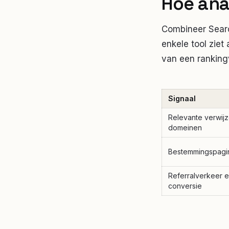
Hoe ana
Combineer Searc
enkele tool ziet 
van een ranking
Signaal
Relevante verwij
domeinen
Bestemmingspagi
Referralverkeer 
conversie