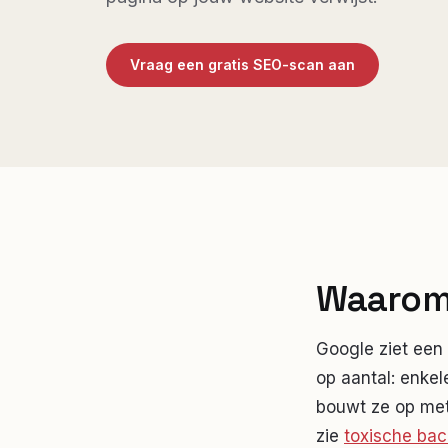
Vraag een gratis SEO-scan aan
Waarom 
Google ziet een 
op aantal: enke
bouwt ze op me
zie
toxische bac