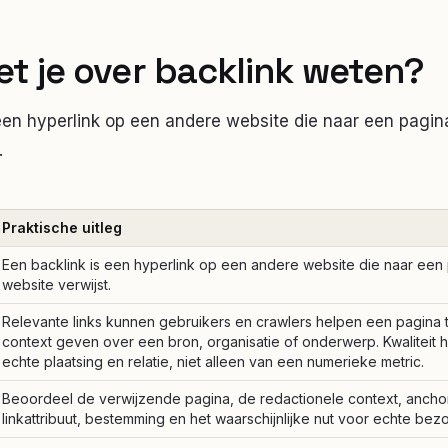
t je over
backlink
weten?
 een hyperlink op een andere website die naar een pagin
.
Praktische uitleg
Een backlink is een hyperlink op een andere website die naar een
website verwijst.
Relevante links kunnen gebruikers en crawlers helpen een pagina
context geven over een bron, organisatie of onderwerp. Kwaliteit 
echte plaatsing en relatie, niet alleen van een numerieke metric.
Beoordeel de verwijzende pagina, de redactionele context, anchor
linkattribuut, bestemming en het waarschijnlijke nut voor echte bez