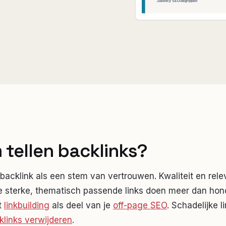
tellen backlinks?
backlink als een stem van vertrouwen. Kwaliteit en rele
le sterke, thematisch passende links doen meer dan ho
t
linkbuilding
als deel van je
off-page SEO
. Schadelijke l
klinks verwijderen
.