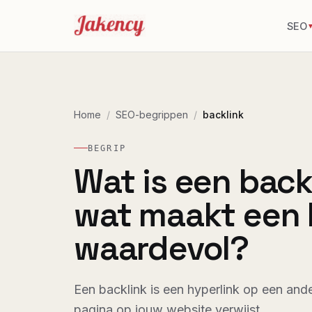
SEO
Home
/
SEO-begrippen
/
backlink
BEGRIP
Wat is een back
wat maakt een 
waardevol?
Een backlink is een hyperlink op een and
pagina op jouw website verwijst.