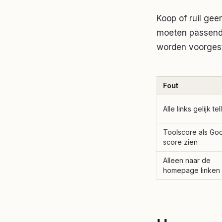
Koop of ruil gee
moeten passend 
worden voorgest
Fout
Alle links gelijk tel
Toolscore als Go
score zien
Alleen naar de
homepage linken