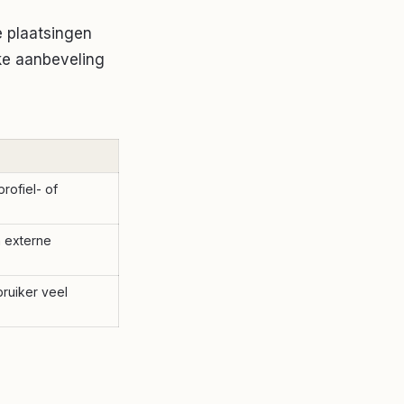
e plaatsingen
ke aanbeveling
rofiel- of
n externe
ruiker veel