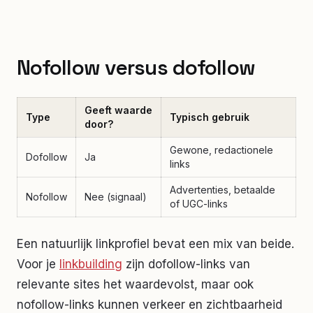
Nofollow versus dofollow
Geeft waarde
Type
Typisch gebruik
door?
Gewone, redactionele
Dofollow
Ja
links
Advertenties, betaalde
Nofollow
Nee (signaal)
of UGC-links
Een natuurlijk linkprofiel bevat een mix van beide.
Voor je
linkbuilding
zijn dofollow-links van
relevante sites het waardevolst, maar ook
nofollow-links kunnen verkeer en zichtbaarheid