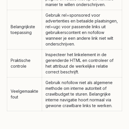
manier te willen onderschrijven.
Gebruik rel=sponsored voor
advertenties en betaalde plaatsingen,
Belangrijkste
rel=ugc voor passende links uit
toepassing
gebruikerscontent en nofollow
wanneer je een andere link niet wilt
onderschrijven.
Inspecteer het linkelement in de
Praktische
gerenderde HTML en controleer of
controle
het attribuut de werkelijke relatie
correct beschrijft.
Gebruik nofollow niet als algemene
methode om interne autoriteit of
Veelgemaakte
crawlbudget te sturen. Belangrijke
fout
interne navigatie hoort normaal via
gewone crawlbare links te werken.