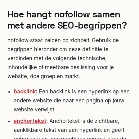
Hoe hangt
nofollow
samen
met andere SEO-begrippen?
nofollow
staat zelden op zichzelf. Gebruik de
begrippen hieronder om deze definitie te
verbinden met de volgende technische,
inhoudelijke of meetbare beslissing voor je
website, doelgroep en markt.
backlink
:
Een backlink is een hyperlink op een
andere website die naar een pagina op jouw
website verwijst.
anchortekst
:
Anchortekst is de zichtbare,
aanklikbare tekst van een hyperlink en geeft
gebruikers en zoekmachines context over de