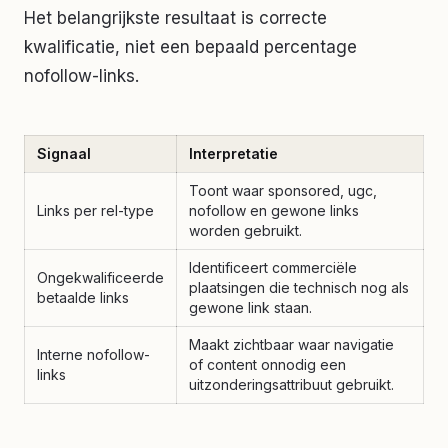
Het belangrijkste resultaat is correcte
kwalificatie, niet een bepaald percentage
nofollow-links.
Signaal
Interpretatie
Toont waar sponsored, ugc,
Links per rel-type
nofollow en gewone links
worden gebruikt.
Identificeert commerciële
Ongekwalificeerde
plaatsingen die technisch nog als
betaalde links
gewone link staan.
Maakt zichtbaar waar navigatie
Interne nofollow-
of content onnodig een
links
uitzonderingsattribuut gebruikt.