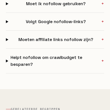
Moet ik nofollow gebruiken?
+
Volgt Google nofollow-links?
+
Moeten affiliate links nofollow zijn?
+
Helpt nofollow om crawlbudget te
+
besparen?
GERELATEERDE BEGRIPPEN