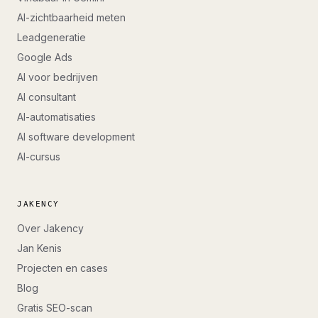
AI-zichtbaarheid meten
Leadgeneratie
Google Ads
AI voor bedrijven
AI consultant
AI-automatisaties
AI software development
AI-cursus
JAKENCY
Over Jakency
Jan Kenis
Projecten en cases
Blog
Gratis SEO-scan