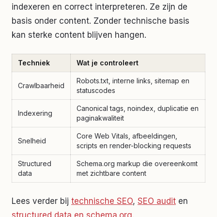
indexeren en correct interpreteren. Ze zijn de
basis onder content. Zonder technische basis
kan sterke content blijven hangen.
Techniek
Wat je controleert
Robots.txt, interne links, sitemap en
Crawlbaarheid
statuscodes
Canonical tags, noindex, duplicatie en
Indexering
paginakwaliteit
Core Web Vitals, afbeeldingen,
Snelheid
scripts en render-blocking requests
Structured
Schema.org markup die overeenkomt
data
met zichtbare content
Lees verder bij
technische SEO
,
SEO audit
en
structured data en schema.org
.