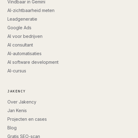
Vindbaar in Gemini
AI-zichtbaarheid meten
Leadgeneratie
Google Ads
AI voor bedrijven
AI consultant
AI-automatisaties
AI software development
AI-cursus
JAKENCY
Over Jakency
Jan Kenis
Projecten en cases
Blog
Gratis SEO-scan