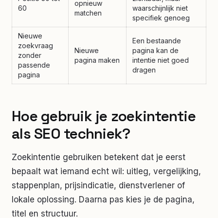
opnieuw
60
waarschijnlijk niet
matchen
specifiek genoeg
Nieuwe
Een bestaande
zoekvraag
Nieuwe
pagina kan de
zonder
pagina maken
intentie niet goed
passende
dragen
pagina
Hoe gebruik je zoekintentie
als SEO techniek?
Zoekintentie gebruiken betekent dat je eerst
bepaalt wat iemand echt wil: uitleg, vergelijking,
stappenplan, prijsindicatie, dienstverlener of
lokale oplossing. Daarna pas kies je de pagina,
titel en structuur.